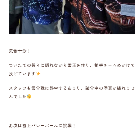
気合十分！
ついたての後ろに隠れながら雪玉を作り、相手チームめがけ
投げています
スタッフも雪合戦に熱中するあまり、試合中の写真が撮れま
んでした
お次は雪上バレーボールに挑戦！