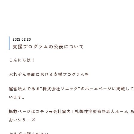
2025.02.20
支援プログラムの公表について
こんにちは！
ぷれぞん星置における
支援プログラム
を
運営法人である”株式会社ソニック”のホームページに掲載し
います。
掲載ページはコチラ➡
会社案内 | 札幌住宅型有料老人ホーム 
おいシリーズ