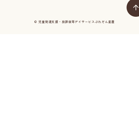
© 児童発達支援・放課後等デイサービスぷれぞん星置