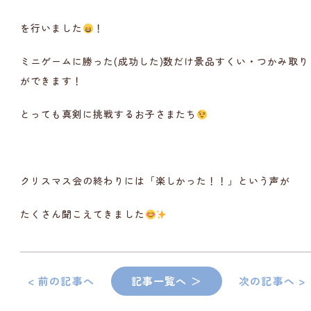
を行いました
！
ミニゲームに勝った(成功した)数だけ景品すくい・つかみ取り
ができます！
とっても真剣に挑戦するお子さまたち
クリスマス会の終わりには「楽しかった！！」という声が
たくさん聞こえてきました
< 前の記事へ
記事一覧へ ＞
次の記事へ >