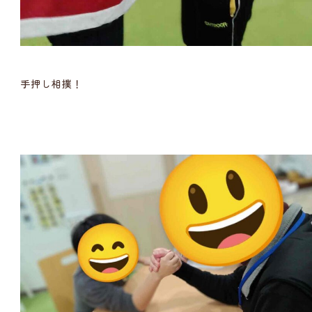
手押し相撲！