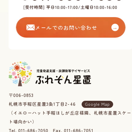
メールでのお問い合わせ
→
〒006-0853
札幌市手稲区星置3条1丁目2-46
Google Map
（イエローハット手稲ほしが丘店様隣、札幌市星置スケー
ト場向かい）
Tel. 011-686-7050
Fax. 011-686-7051