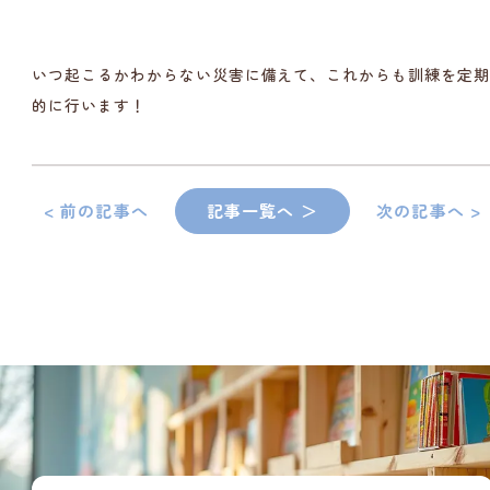
いつ起こるかわからない災害に備えて、これからも訓練を定
的に行います！
< 前の記事へ
記事一覧へ ＞
次の記事へ >