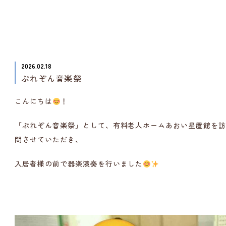
2026.02.18
ぷれぞん音楽祭
こんにちは
！
「ぷれぞん音楽祭」として、有料老人ホームあおい星置館を
問させていただき、
入居者様の前で器楽演奏を行いました