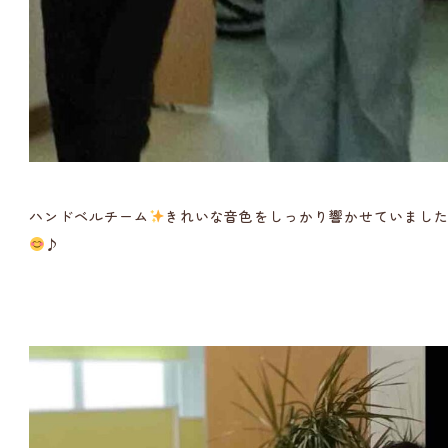
ハンドベルチーム
きれいな音色をしっかり響かせていまし
♪