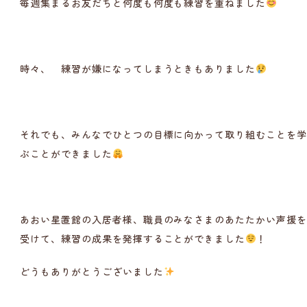
毎週集まるお友だちと何度も何度も練習を重ねました
時々、 練習が嫌になってしまうときもありました
それでも、みんなでひとつの目標に向かって取り組むことを
ぶことができました
あおい星置館の入居者様、職員のみなさまのあたたかい声援
受けて、練習の成果を発揮することができました
！
どうもありがとうございました